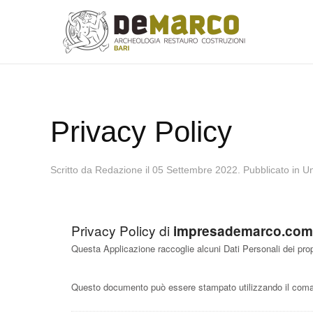
Skip to main content
Privacy Policy
Scritto da Redazione il
05 Settembre 2022
. Pubblicato in
Un
Privacy Policy di
impresademarco.com
Questa Applicazione raccoglie alcuni Dati Personali dei prop
Questo documento può essere stampato utilizzando il coman