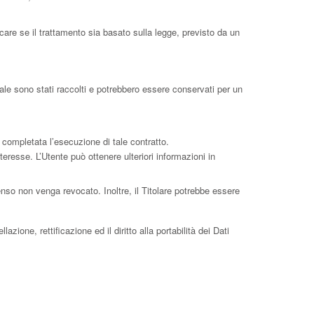
care se il trattamento sia basato sulla legge, previsto da un
uale sono stati raccolti e potrebbero essere conservati per un
a completata l’esecuzione di tale contratto.
interesse. L’Utente può ottenere ulteriori informazioni in
nso non venga revocato. Inoltre, il Titolare potrebbe essere
zione, rettificazione ed il diritto alla portabilità dei Dati