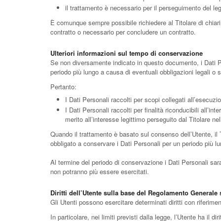
il trattamento è necessario per il perseguimento del legi
È comunque sempre possibile richiedere al Titolare di chiarir
contratto o necessario per concludere un contratto.
Ulteriori informazioni sul tempo di conservazione
Se non diversamente indicato in questo documento, i Dati Pers
periodo più lungo a causa di eventuali obbligazioni legali o 
Pertanto:
I Dati Personali raccolti per scopi collegati all’esecuzi
I Dati Personali raccolti per finalità riconducibili all’i
merito all’interesse legittimo perseguito dal Titolare ne
Quando il trattamento è basato sul consenso dell’Utente, il 
obbligato a conservare i Dati Personali per un periodo più lu
Al termine del periodo di conservazione i Dati Personali saranno
non potranno più essere esercitati.
Diritti dell’Utente sulla base del Regolamento Generale
Gli Utenti possono esercitare determinati diritti con riferiment
In particolare, nei limiti previsti dalla legge, l’Utente ha il diri