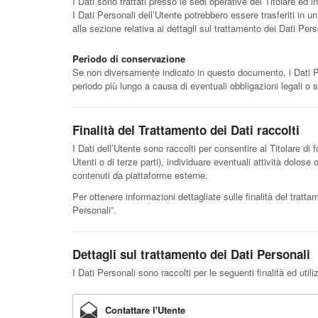
I Dati sono trattati presso le sedi operative del Titolare ed in
I Dati Personali dell’Utente potrebbero essere trasferiti in u
alla sezione relativa ai dettagli sul trattamento dei Dati Pers
Periodo di conservazione
Se non diversamente indicato in questo documento, i Dati Pers
periodo più lungo a causa di eventuali obbligazioni legali o 
Finalità del Trattamento dei Dati raccolti
I Dati dell’Utente sono raccolti per consentire al Titolare di fo
Utenti o di terze parti), individuare eventuali attività dolose
contenuti da piattaforme esterne.
Per ottenere informazioni dettagliate sulle finalità del tratta
Personali”.
Dettagli sul trattamento dei Dati Personali
I Dati Personali sono raccolti per le seguenti finalità ed util
Contattare l'Utente