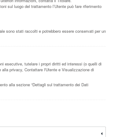
lteriori informazioni, contatta il Titolare.
zioni sul luogo del trattamento l’Utente può fare riferimento
uale sono stati raccolti e potrebbero essere conservati per un
 esecutive, tutelare i propri diritti ed interessi (o quelli di
ve alla privacy, Contattare l'Utente e Visualizzazione di
imento alla sezione “Dettagli sul trattamento dei Dati