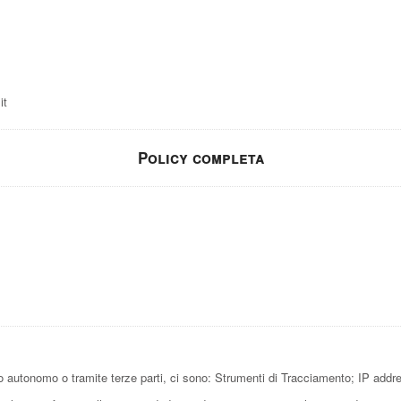
it
Policy completa
o autonomo o tramite terze parti, ci sono: Strumenti di Tracciamento; IP addr