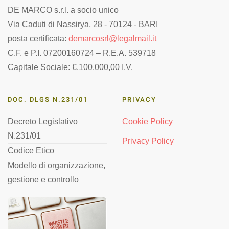
DE MARCO s.r.l. a socio unico
Via Caduti di Nassirya, 28 - 70124 - BARI
posta certificata:
demarcosrl@legalmail.it
C.F. e P.I. 07200160724 – R.E.A. 539718
Capitale Sociale: €.100.000,00 I.V.
DOC. DLGS N.231/01
PRIVACY
Decreto Legislativo
Cookie Policy
N.231/01
Privacy Policy
Codice Etico
Modello di organizzazione,
gestione e controllo